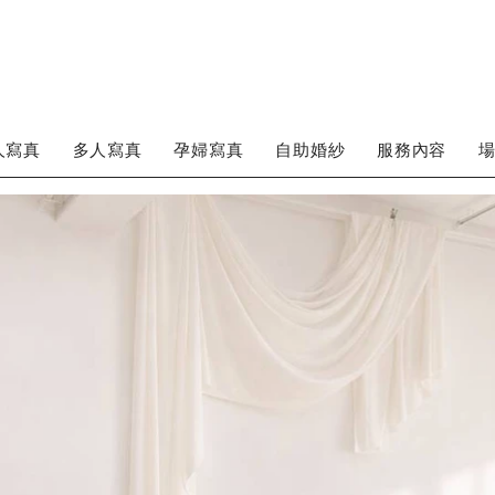
人寫真
多人寫真
孕婦寫真
自助婚紗
服務內容