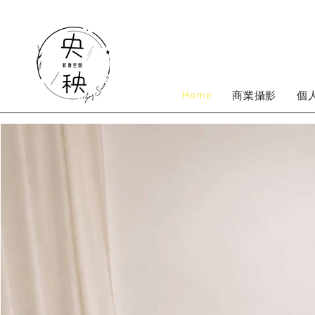
Home
商業攝影
個