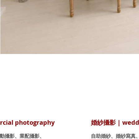
ial photography
婚紗攝影 | weddi
動攝影、業配攝影、
自助婚紗、婚紗寫真