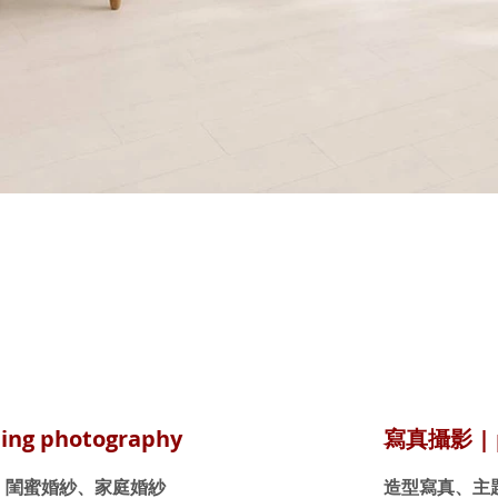
ng photography
寫真攝影 | p
、閨蜜婚紗、家庭婚紗
造型寫真、主