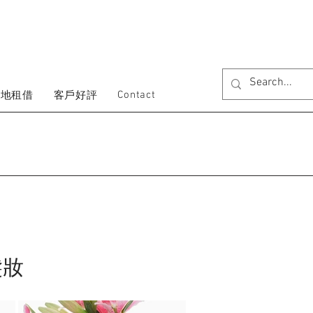
Contact
場地租借
客戶好評
髮妝