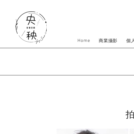
Home
商業攝影
個