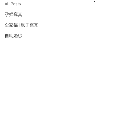
All Posts
孕婦寫真
全家福 | 親子寫真
自助婚紗