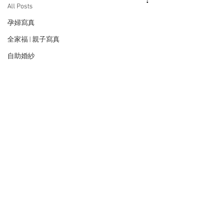
All Posts
孕婦寫真
全家福 | 親子寫真
自助婚紗