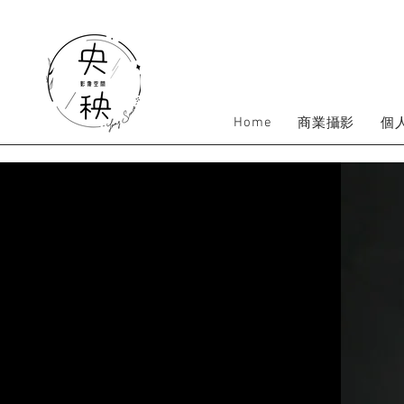
Home
商業攝影
個