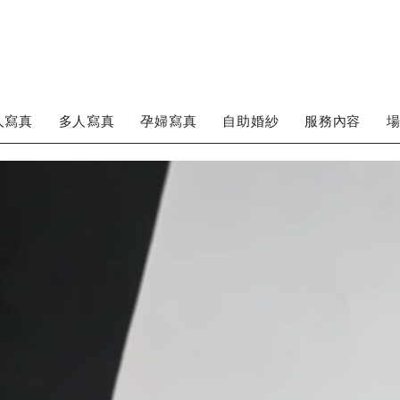
人寫真
多人寫真
孕婦寫真
自助婚紗
服務內容